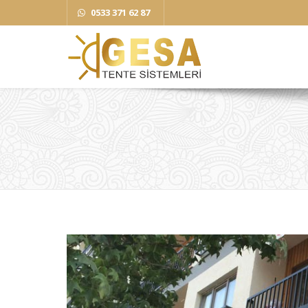
0533 371 62 87